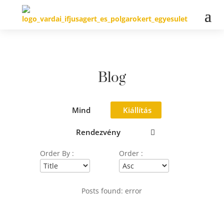
Blog
Mind
Kiállítás
Rendezvény
Order By :
Order :
Posts found: error