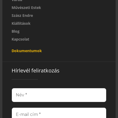
Művészeti Estek
Szász Endre
Kiállítások
Blog
Kapcsolat
Dokumentumok
Hírlevél feliratkozás