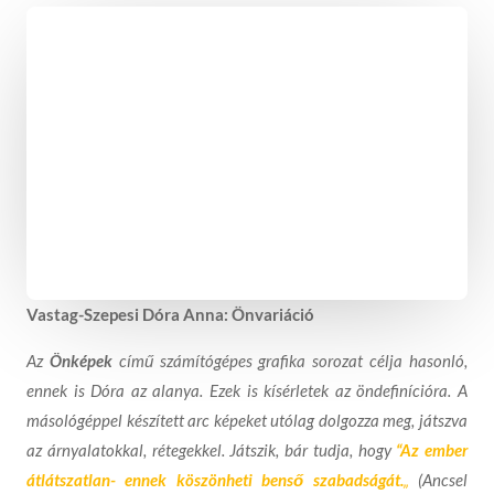
Vastag-Szepesi Dóra Anna: Önvariáció
Az
Önképek
című számítógépes grafika sorozat célja hasonló,
ennek is Dóra az alanya. Ezek is kísérletek az öndefinícióra. A
másológéppel készített arc képeket utólag dolgozza meg, játszva
az árnyalatokkal, rétegekkel. Játszik, bár tudja, hogy
“Az ember
átlátszatlan- ennek köszönheti benső szabadságát.
„
(Ancsel