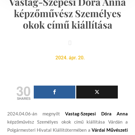
Vastag-Szepesi Dóra Anna
képzőművész Személyes
okok című kiállítása

2024. ápr. 20.
30
SHARES
2024.04.06-án megnyílt
Vastag-Szepesi Dóra Anna
képzőművész Személyes okok című kiállítása Várdán a
Polgármesteri Hivatal Kiállítótermében a
Várdai Művészeti