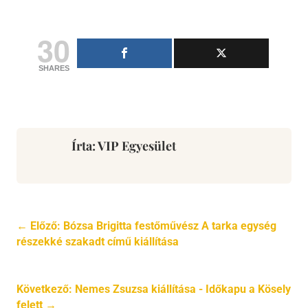
30
SHARES
Írta: VIP Egyesület
←
Előző: Bózsa Brigitta festőművész A tarka egység
részekké szakadt című kiállítása
Következő: Nemes Zsuzsa kiállítása - Időkapu a Kösely
felett
→