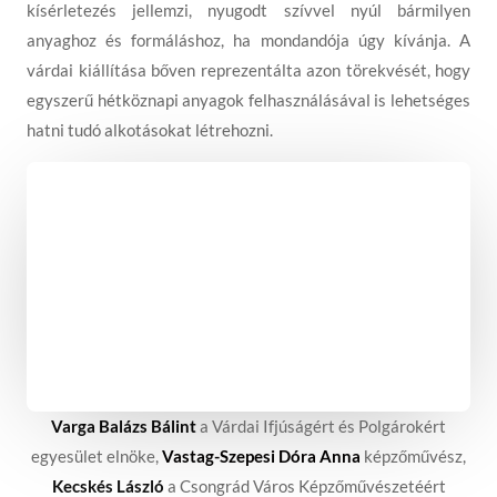
kísérletezés jellemzi, nyugodt szívvel nyúl bármilyen
anyaghoz és formáláshoz, ha mondandója úgy kívánja. A
várdai kiállítása bőven reprezentálta azon törekvését, hogy
egyszerű hétköznapi anyagok felhasználásával is lehetséges
hatni tudó alkotásokat létrehozni.
Varga Balázs Bálint
a Várdai Ifjúságért és Polgárokért
egyesület elnöke,
Vastag-Szepesi Dóra Anna
képzőművész,
Kecskés László
a Csongrád Város Képzőművészetéért