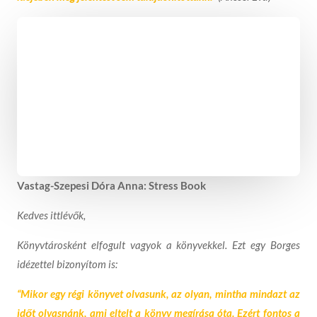
Vastag-Szepesi Dóra Anna: Stress Book
Kedves ittlévők,
Könyvtárosként elfogult vagyok a könyvekkel. Ezt egy Borges
idézettel bizonyítom is:
“Mikor egy régi könyvet olvasunk, az olyan, mintha mindazt az
időt olvasnánk, ami eltelt a könyv megírása óta. Ezért fontos a