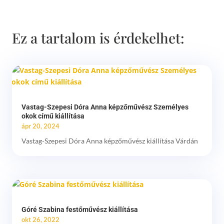
Ez a tartalom is érdekelhet:
Vastag-Szepesi Dóra Anna képzőművész Személyes
okok című kiállítása
ápr 20, 2024
Vastag-Szepesi Dóra Anna képzőművész kiállítása Várdán
Góré Szabina festőművész kiállítása
okt 26, 2022