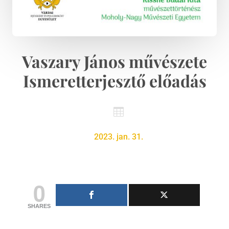
Vaszary János művészete
Ismeretterjesztő előadás

2023. jan. 31.
0
SHARES