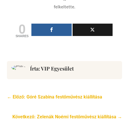
felkeltette.
0
SHARES
Írta: VIP Egyesület
←
Előző: Góré Szabina festőművész kiállítása
Következő: Zelenák Noémi festőművész kiállítása
→